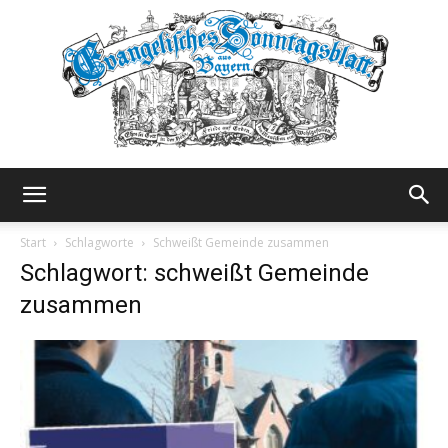
Evangelisches
Start
Schlagworte
Schweißt Gemeinde zusammen
Schlagwort: schweißt Gemeinde
zusammen
Sonntagsblatt