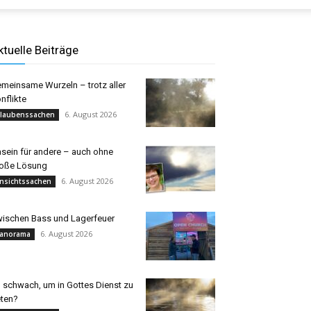
ktuelle Beiträge
meinsame Wurzeln – trotz aller
nflikte
6. August 2026
laubenssachen
sein für andere – auch ohne
oße Lösung
6. August 2026
nsichtssachen
ischen Bass und Lagerfeuer
6. August 2026
anorama
 schwach, um in Gottes Dienst zu
eten?