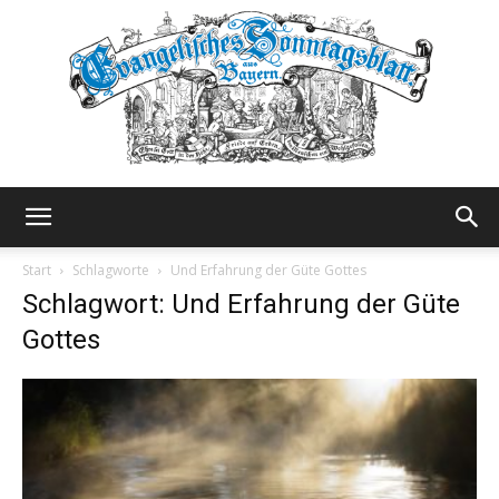
Evangelisches
Start
Schlagworte
Und Erfahrung der Güte Gottes
Schlagwort: Und Erfahrung der Güte
Gottes
Sonntagsblatt