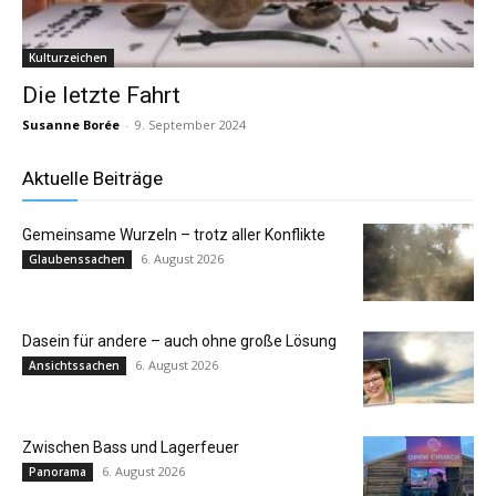
Kulturzeichen
Die letzte Fahrt
Susanne Borée
-
9. September 2024
Aktuelle Beiträge
Gemeinsame Wurzeln – trotz aller Konflikte
6. August 2026
Glaubenssachen
Dasein für andere – auch ohne große Lösung
6. August 2026
Ansichtssachen
Zwischen Bass und Lagerfeuer
6. August 2026
Panorama