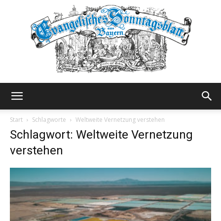
Evangelisches
Start
Schlagworte
Weltweite Vernetzung verstehen
Schlagwort: Weltweite Vernetzung
verstehen
Sonntagsblatt