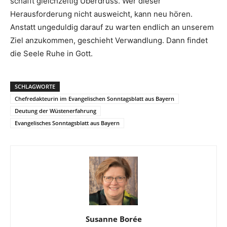
schafft gleichzeitig Überdruss. Wer dieser
Herausforderung nicht ausweicht, kann neu hören.
Anstatt ungeduldig darauf zu warten endlich an unserem
Ziel anzukommen, geschieht Verwandlung. Dann findet
die Seele Ruhe in Gott.
SCHLAGWORTE
Chefredakteurin im Evangelischen Sonntagsblatt aus Bayern
Deutung der Wüstenerfahrung
Evangelisches Sonntagsblatt aus Bayern
Susanne Borée