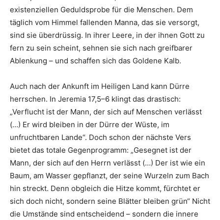
existenziellen Geduldsprobe für die Menschen. Dem
täglich vom Himmel fallenden Manna, das sie versorgt,
sind sie überdrüssig. In ihrer Leere, in der ihnen Gott zu
fern zu sein scheint, sehnen sie sich nach greifbarer
Ablenkung – und schaffen sich das Goldene Kalb.
Auch nach der Ankunft im Heiligen Land kann Dürre
herrschen. In Jeremia 17,5–6 klingt das drastisch:
„Verflucht ist der Mann, der sich auf Menschen verlässt
(…) Er wird bleiben in der Dürre der Wüste, im
unfruchtbaren Lande“. Doch schon der nächste Vers
bietet das totale Gegenprogramm: „Gesegnet ist der
Mann, der sich auf den Herrn verlässt (…) Der ist wie ein
Baum, am Wasser gepflanzt, der seine Wurzeln zum Bach
hin streckt. Denn obgleich die Hitze kommt, fürchtet er
sich doch nicht, sondern seine Blätter bleiben grün“ Nicht
die Umstände sind entscheidend – sondern die innere