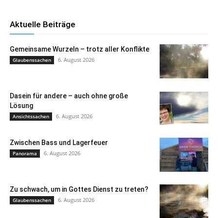
Aktuelle Beiträge
Gemeinsame Wurzeln – trotz aller Konflikte
6. August 2026
Glaubenssachen
Dasein für andere – auch ohne große
Lösung
6. August 2026
Ansichtssachen
Zwischen Bass und Lagerfeuer
6. August 2026
Panorama
Zu schwach, um in Gottes Dienst zu treten?
6. August 2026
Glaubenssachen