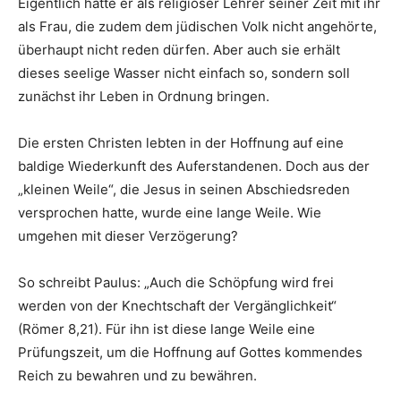
Eigentlich hätte er als religiöser Lehrer seiner Zeit mit ihr
als Frau, die zudem dem jüdischen Volk nicht angehörte,
überhaupt nicht reden dürfen. Aber auch sie erhält
dieses seelige Wasser nicht einfach so, sondern soll
zunächst ihr Leben in Ordnung bringen.
Die ersten Christen lebten in der Hoffnung auf eine
baldige Wiederkunft des Auferstandenen. Doch aus der
„kleinen Weile“, die Jesus in seinen Abschiedsreden
versprochen hatte, wurde eine lange Weile. Wie
umgehen mit dieser Verzögerung?
So schreibt Paulus: „Auch die Schöpfung wird frei
werden von der Knechtschaft der Vergänglichkeit“
(Römer 8,21). Für ihn ist diese lange Weile eine
Prüfungszeit, um die Hoffnung auf Gottes kommendes
Reich zu bewahren und zu bewähren.