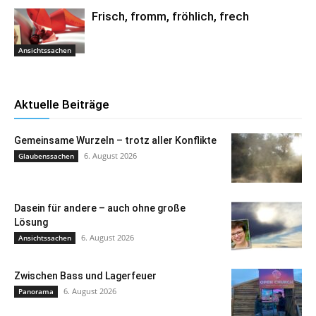
Frisch, fromm, fröhlich, frech
Ansichtssachen
Aktuelle Beiträge
Gemeinsame Wurzeln – trotz aller Konflikte
6. August 2026
Glaubenssachen
Dasein für andere – auch ohne große
Lösung
6. August 2026
Ansichtssachen
Zwischen Bass und Lagerfeuer
6. August 2026
Panorama