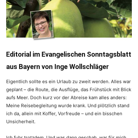
Editorial im Evangelischen Sonntagsblatt
aus Bayern von Inge Wollschläger
Eigentlich sollte es ein Urlaub zu zweit werden. Alles war
geplant – die Route, die Ausflüge, das Frühstück mit Blick
aufs Meer. Doch kurz vor der Abreise kam alles anders:
Meine Reisebegleitung wurde krank. Und plötzlich stand
ich da, allein mit Koffer, Vorfreude – und ein bisschen
Unsicherheit.
Ich fuhr trotzdem. Und was dann geschah, war für mich