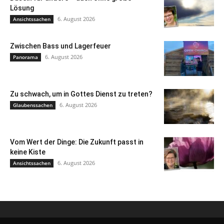
Lösung
6. August 2026
Ansichtssachen
Zwischen Bass und Lagerfeuer
6. August 2026
Panorama
Zu schwach, um in Gottes Dienst zu treten?
6. August 2026
Glaubenssachen
Vom Wert der Dinge: Die Zukunft passt in
keine Kiste
6. August 2026
Ansichtssachen