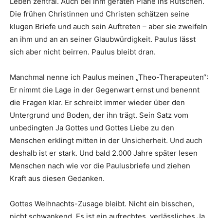
Leben zentral. Auch bei ihm geraten Pläne ins Rutschen.
Die frühen Christinnen und Christen schätzen seine
klugen Briefe und auch sein Auftreten – aber sie zweifeln
an ihm und an an seiner Glaubwürdigkeit. Paulus lässt
sich aber nicht beirren. Paulus bleibt dran.
Manchmal nenne ich Paulus meinen „Theo-Therapeuten“:
Er nimmt die Lage in der Gegenwart ernst und benennt
die Fragen klar. Er schreibt immer wieder über den
Untergrund und Boden, der ihn trägt. Sein Satz vom
unbedingten Ja Gottes und Gottes Liebe zu den
Menschen erklingt mitten in der Unsicherheit. Und auch
deshalb ist er stark. Und bald 2.000 Jahre später lesen
Menschen nach wie vor die Paulusbriefe und ziehen
Kraft aus diesen Gedanken.
Gottes Weihnachts-Zusage bleibt. Nicht ein bisschen,
nicht schwankend. Es ist ein aufrechtes, verlässliches Ja.