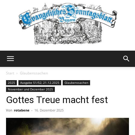
Evangelisches
Start
Glaubenssachen
2025
Ausgabe 51/52, 21.12.2025
Glaubenssachen
November und Dezember 2025
Sonntagsblatt
Gottes Treue macht fest
Von
rotabene
-
16. Dezember 2025