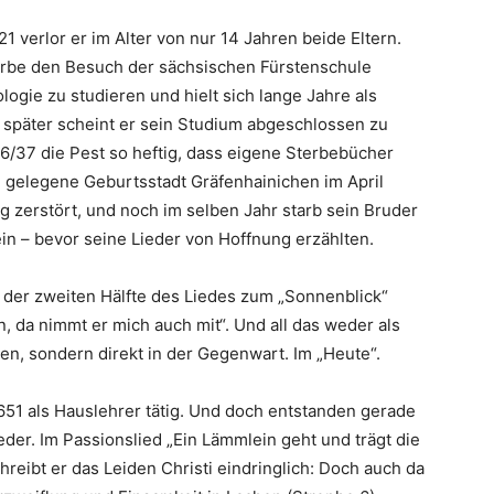
1 verlor er im Alter von nur 14 Jahren beide Eltern.
erbe den Besuch der sächsischen Fürstenschule
ogie zu studieren und hielt sich lange Jahre als
 später scheint er sein Studium abgeschlossen zu
6/37 die Pest so heftig, dass eigene Sterbebücher
 gelegene Geburtsstadt Gräfenhainichen im April
 zerstört, und noch im selben Jahr starb sein Bruder
n ein – bevor seine Lieder von Hoffnung erzählten.
n der zweiten Hälfte des Liedes zum „Sonnenblick“
, da nimmt er mich auch mit“. Und all das weder als
n, sondern direkt in der Gegenwart. Im „Heute“.
1651 als Hauslehrer tätig. Und doch entstanden gerade
ieder. Im Passionslied „Ein Lämmlein geht und trägt die
hreibt er das Leiden Christi eindringlich: Doch auch da