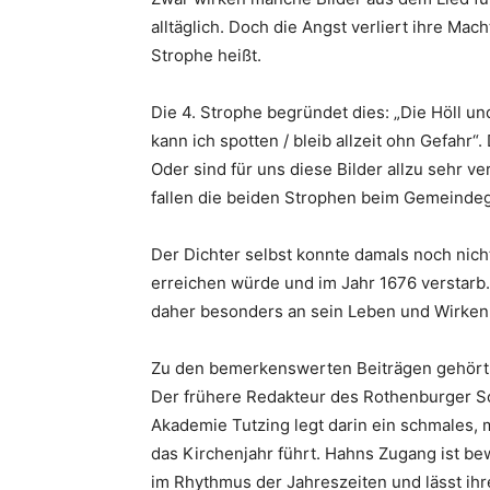
alltäglich. Doch die Angst verliert ihre Mach
Strophe heißt.
Die 4. Strophe begründet dies: „Die Höll un
kann ich spotten / bleib allzeit ohn Gefahr“
Oder sind für uns diese Bilder allzu sehr ver
fallen die beiden Strophen beim Gemeinde
Der Dichter selbst konnte damals noch nich
erreichen würde und im Jahr 1676 verstarb
daher besonders an sein Leben und Wirken 
Zu den bemerkenswerten Beiträgen gehört 
Der frühere Redakteur des Rothenburger So
Akademie Tutzing legt darin ein schmales, m
das Kirchenjahr führt. Hahns Zugang ist bew
im Rhythmus der Jahreszeiten und lässt ihr