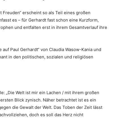
t Freuden“ erscheint so als Teil eines großen
fasst es – für Gerhardt fast schon eine Kurzform,
ophen und entfalten erst in ihrem Gesamtverlauf ihre
e auf Paul Gerhardt“ von Claudia Wasow-Kania und
ant in den politischen, sozialen und religiösen
le: „Die Welt ist mir ein Lachen / mit ihrem großen
ersten Blick zynisch. Näher betrachtet ist es ein
gen die Gewalt der Welt. Das Toben der Zeit lässt
chvollziehen, doch es soll das Herz nicht