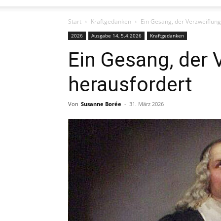
Start
Kraftgedanken
Ein Gesang, der Verzweiflung
2026
Ausgabe 14, 5.4.2026
Kraftgedanken
Ein Gesang, der 
herausfordert
Von
Susanne Borée
-
31. März 2026