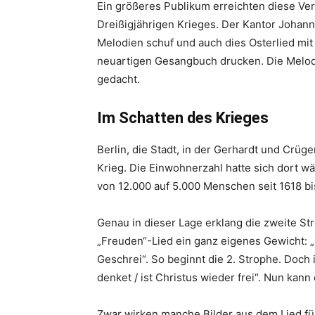
Ein größeres Publikum erreichten diese Ve
Dreißigjährigen Krieges. Der Kantor Johann
Melodien schuf und auch dies Osterlied mit
neuartigen Gesangbuch drucken. Die Melodie
gedacht.
Im Schatten des Krieges
Berlin, die Stadt, in der Gerhardt und Crüg
Krieg. Die Einwohnerzahl hatte sich dort w
von 12.000 auf 5.000 Menschen seit 1618 bi
Genau in dieser Lage erklang die zweite S
„Freuden“-Lied ein ganz eigenes Gewicht: „
Geschrei“. So beginnt die 2. Strophe. Doch 
denket / ist Christus wieder frei“. Nun kann
Zwar wirken manche Bilder aus dem Lied fü