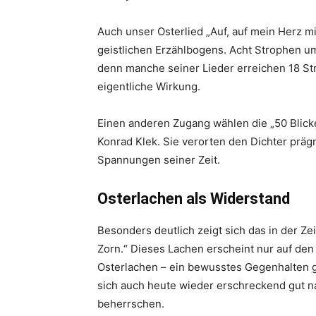
Auch unser Osterlied „Auf, auf mein Herz mi
geistlichen Erzählbogens. Acht Strophen um
denn manche seiner Lieder erreichen 18 Str
eigentliche Wirkung.
Einen anderen Zugang wählen die „50 Blick
Konrad Klek. Sie verorten den Dichter prägn
Spannungen seiner Zeit.
Osterlachen als Widerstand
Besonders deutlich zeigt sich das in der Zei
Zorn.“ Dieses Lachen erscheint nur auf den 
Osterlachen – ein bewusstes Gegenhalten ge
sich auch heute wieder erschreckend gut na
beherrschen.