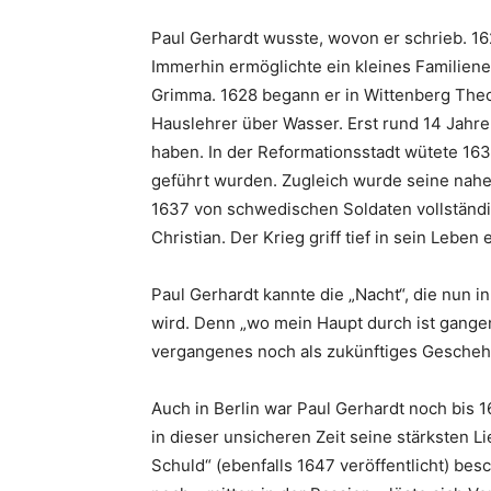
Paul Gerhardt wusste, wovon er schrieb. 162
Immerhin ermöglichte ein kleines Familien
Grimma. 1628 begann er in Wittenberg Theol
Hauslehrer über Wasser. Erst rund 14 Jahre
haben. In der Reformationsstadt wütete 163
geführt wurden. Zugleich wurde seine nahe
1637 von schwedischen Soldaten vollständig
Christian. Der Krieg griff tief in sein Lebe
Paul Gerhardt kannte die „Nacht“, die nun i
wird. Denn „wo mein Haupt durch ist gangen
vergangenes noch als zukünftiges Geschehe
Auch in Berlin war Paul Gerhardt noch bis 
in dieser unsicheren Zeit seine stärksten L
Schuld“ (ebenfalls 1647 veröffentlicht) besc