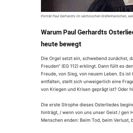
Porträt Paul Gerhardts im sächsischen Gräfenhainichen, se
Warum Paul Gerhardts Osterlied
heute bewegt
Die Orgel setzt ein, schwebend zunächst, d
Freuden“ (EG 112) erklingt. Dann füllt es 
Freude, von Sieg, von neuem Leben. Es ist
entfalten, stellt sich unweigerlich eine Frag
von Kriegen und Krisen geprägt ist? Oder hi
Die erste Strophe dieses Osterliedes begin
hinträgt, / wenn von uns unser Geist / gen 
Menschen enden: Beim Tod, beim Verlust, be