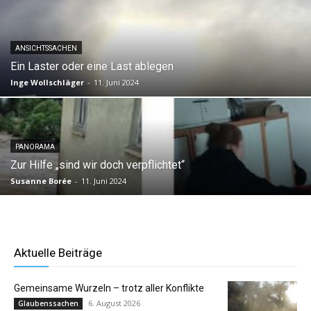
ANSICHTSSACHEN
Ein Laster oder eine Last ablegen
Inge Wollschläger
-
11. Juni 2024
PANORAMA
Zur Hilfe „sind wir doch verpflichtet“
Susanne Borée
-
11. Juni 2024
Aktuelle Beiträge
Gemeinsame Wurzeln – trotz aller Konflikte
6. August 2026
Glaubenssachen