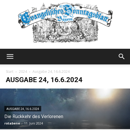
Evangelisches
Start
2024
Ausgabe 24, 16.6.2024
AUSGABE 24, 16.6.2024
Sonntagsblatt
AUSGABE 24, 16.6.2024
Die Rückkehr des Verlorenen
rotabene
-
11. Juni 2024