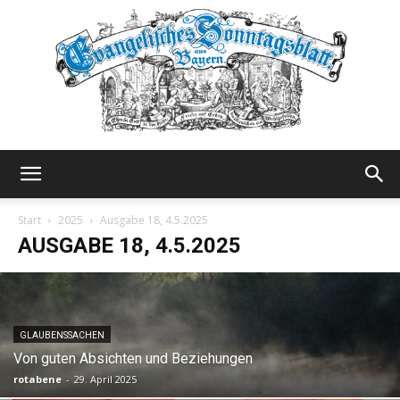
Evangelisches
Start
2025
Ausgabe 18, 4.5.2025
AUSGABE 18, 4.5.2025
Sonntagsblatt
GLAUBENSSACHEN
Von guten Absichten und Beziehungen
rotabene
-
29. April 2025