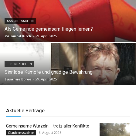
ANSICHTSSACHEN
Als Gemeinde gemeinsam fliegen lernen?
Raimund Kirch
-
29. April 2025
LEBENSZEICHEN
Sinnlose Kämpfe und gnädige Bewahrung
Susanne Borée
-
29. April 2025
Aktuelle Beiträge
Gemeinsame Wurzeln – trotz aller Konflikte
6. August 2026
Glaubenssachen