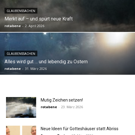
GLAUBENSSACHEN
Merkt auf – und spürt neue Kraft
rotabene
-
2. April 2026
GLAUBENSSACHEN
Alles wird gut … und lebendig zu Ostern
rotabene
-
31. März 2026
Mutig Zeichen setzen!
rotabene
-
23. März 2026
Neue Ideen für Gotteshäuser statt Abriss