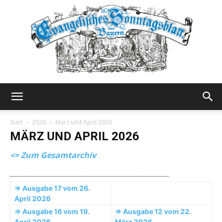
Evangelisches
Start
2026
März und April 2026
MÄRZ UND APRIL 2026
Sonntagsblatt
<= Zum Gesamtarchiv
______________________________________________
=> Ausgabe 17 vom 26.
April 2026
=> Ausgabe 16 vom 19.
=> Ausgabe 12 vom 22.
April 2026
März 2026