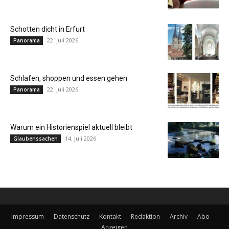
Schotten dicht in Erfurt
22. Juli 2026
Panorama
Schlafen, shoppen und essen gehen
22. Juli 2026
Panorama
Warum ein Historienspiel aktuell bleibt
14. Juli 2026
Glaubenssachen
Impressum
Datenschutz
Kontakt
Redaktion
Archiv
Abo
Anzeigen