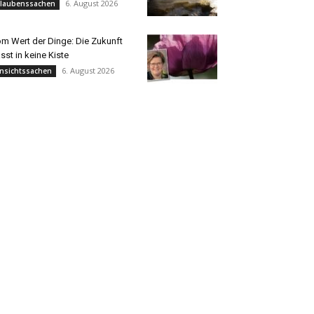
6. August 2026
laubenssachen
m Wert der Dinge: Die Zukunft
sst in keine Kiste
6. August 2026
nsichtssachen