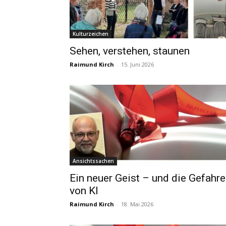
Kulturzeichen
Sehen, verstehen, staunen
Raimund Kirch
-
15. Juni 2026
Ansichtssachen
Ein neuer Geist – und die Gefahr
von KI
Raimund Kirch
-
18. Mai 2026