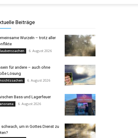
ktuelle Beiträge
meinsame Wurzeln – trotz aller
nflikte
6. August 2026
laubenssachen
sein für andere – auch ohne
oße Lösung
6. August 2026
nsichtssachen
ischen Bass und Lagerfeuer
6. August 2026
anorama
 schwach, um in Gottes Dienst zu
eten?