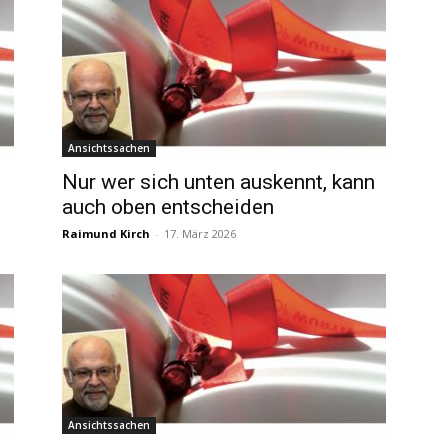
Ansichtssachen
Nur wer sich unten auskennt, kann
auch oben entscheiden
Raimund Kirch
-
17. März 2026
Ansichtssachen