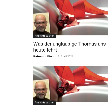
Ansichtssachen
Was der ungläubige Thomas uns
heute lehrt
Raimund Kirch
-
2. April 2026
Ansichtssachen