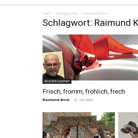
Start
Schlagworte
Raimund Kirch
Schlagwort: Raimund K
Ansichtssachen
Frisch, fromm, fröhlich, frech
Raimund Kirch
-
22. Juli 2026