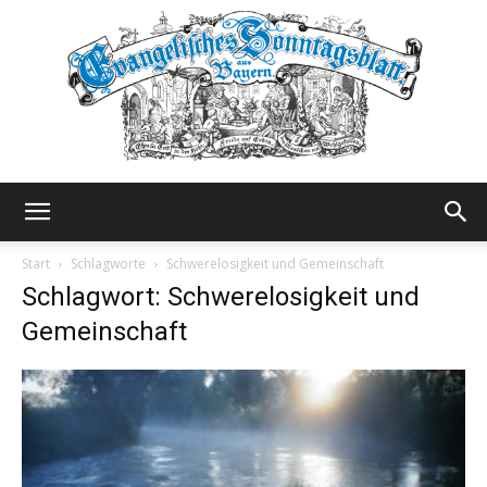
Evangelisches
Start
Schlagworte
Schwerelosigkeit und Gemeinschaft
Schlagwort: Schwerelosigkeit und
Gemeinschaft
Sonntagsblatt