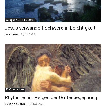
Ausgabe 24, 14.6.2026
Jesus verwandelt Schwere in Leichtigkeit
rotabene
-
8. Juni 2026
Kraftgedanken
Rhythmen im Reigen der Gottesbegegnung
Susanne Borée
-
13. Mai 2025