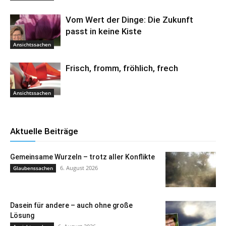
Vom Wert der Dinge: Die Zukunft
passt in keine Kiste
Ansichtssachen
Frisch, fromm, fröhlich, frech
Ansichtssachen
Aktuelle Beiträge
Gemeinsame Wurzeln – trotz aller Konflikte
6. August 2026
Glaubenssachen
Dasein für andere – auch ohne große
Lösung