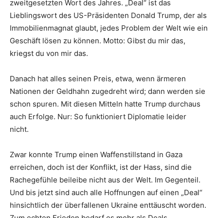
zweitgesetzten Wort des Jahres. „Deal“ ist das
Lieblingswort des US-Präsidenten Donald Trump, der als
Immobilienmagnat glaubt, jedes Problem der Welt wie ein
Geschäft lösen zu können. Motto: Gibst du mir das,
kriegst du von mir das.
Danach hat alles seinen Preis, etwa, wenn ärmeren
Nationen der Geldhahn zugedreht wird; dann werden sie
schon spuren. Mit diesen Mitteln hatte Trump durchaus
auch Erfolge. Nur: So funktioniert Diplomatie leider
nicht.
Zwar konnte Trump einen Waffenstillstand in Gaza
erreichen, doch ist der Konflikt, ist der Hass, sind die
Rachegefühle beileibe nicht aus der Welt. Im Gegenteil.
Und bis jetzt sind auch alle Hoffnungen auf einen „Deal“
hinsichtlich der überfallenen Ukraine enttäuscht worden.
Zum echten Frieden bedarf es mehr als Deals.