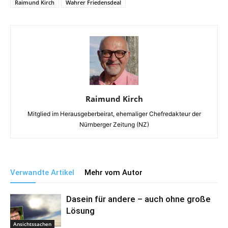
Raimund Kirch
Wahrer Friedensdeal
Raimund Kirch
Mitglied im Herausgeberbeirat, ehemaliger Chefredakteur der
Nürnberger Zeitung (NZ)
Verwandte Artikel
Mehr vom Autor
Dasein für andere – auch ohne große
Lösung
Ansichtssachen